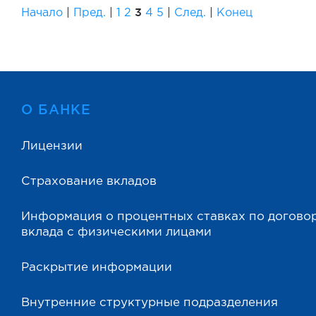
3
Начало
|
Пред.
|
1
2
4
5
|
След.
|
Конец
О БАНКЕ
Лицензии
Страхование вкладов
Информация о процентных ставках по догово
вклада с физическими лицами
Раскрытие информации
Внутренние структурные подразделения