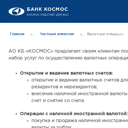
БАНК КОСМОС
КОСМОС РАБОТАЕТ ДЛЯ ВАС
Главная
→
Частным клиентам
→
Валютные операции
АО КБ «КОСМОС» предлагает своим клиентам по
набор услуг по осуществлению валютных операци
Открытие и ведение валютных счетов:
открытие и ведение валютных счетов дл
резидентов и нерезидентов;
внесение наличной иностранной валюты
счет и снятие со счета.
Операции с наличной иностранной валютой:
покупка и продажа наличной иностранн
валюты за рубли;