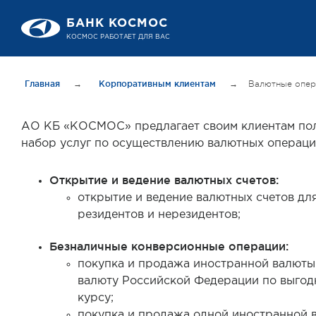
БАНК КОСМОС
КОСМОС РАБОТАЕТ ДЛЯ ВАС
Главная
→
Корпоративным клиентам
→
Валютные опе
АО КБ «КОСМОС» предлагает своим клиентам по
набор услуг по осуществлению валютных операци
Открытие и ведение валютных счетов:
открытие и ведение валютных счетов дл
резидентов и нерезидентов;
Безналичные конверсионные операции:
покупка и продажа иностранной валюты
валюту Российской Федерации по выгод
курсу;
покупка и продажа одной иностранной 