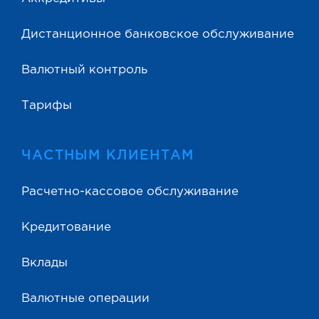
Дистанционное банковское обслуживание
Валютный контроль
Тарифы
ЧАСТНЫМ КЛИЕНТАМ
Расчетно-кассовое обслуживание
Кредитование
Вклады
Валютные операции