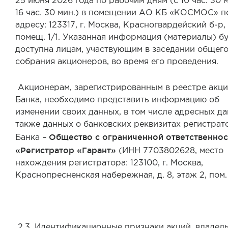
25 июня 2026 года по рабочим дням (с 10 час. 30 м
16 час. 30 мин.) в помещении АО КБ «КОСМОС» п
адресу: 123317, г. Москва, Красногвардейский б-р, 
помещ. 1/1. Указанная информация (материалы) б
доступна лицам, участвующим в заседании общег
собрания акционеров, во время его проведения.
Акционерам, зарегистрированным в реестре акц
Банка, необходимо представить информацию об
изменении своих данных, в том числе адресных да
также данных о банковских реквизитах регистрат
Общество с ограниченной ответственно
Банка –
«Регистратор «Гарант»
(ИНН 7703802628, место
нахождения регистратора: 123100, г. Москва,
Краснопресненская набережная, д. 8, этаж 2, пом.
2.3. Идентификационные признаки акций, владел