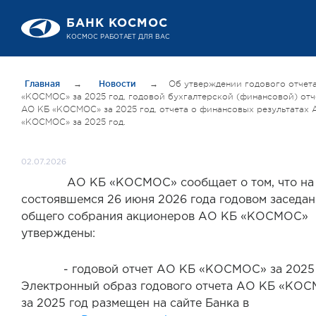
БАНК КОСМОС
КОСМОС РАБОТАЕТ ДЛЯ ВАС
Главная
→
Новости
→
Об утверждении годового отчет
«КОСМОС» за 2025 год, годовой бухгалтерской (финансовой) отч
АО КБ «КОСМОС» за 2025 год, отчета о финансовых результатах 
«КОСМОС» за 2025 год.
02.07.2026
АО КБ «КОСМОС» сообщает о том, что на
состоявшемся 26 июня 2026 года годовом заседа
общего собрания акционеров АО КБ «КОСМОС»
утверждены:
- годовой отчет АО КБ «КОСМОС» за 2025 
Электронный образ годового отчета АО КБ «КО
за 2025 год размещен на сайте Банка в