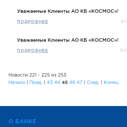
Уважаемые Клиенты АО КБ «КОСМОС»!
ПОДРОБНЕЕ
16.
Уважаемые Клиенты АО КБ «КОСМОС»!
ПОДРОБНЕЕ
04.
Новости 221 - 225 из 253
45
Начало
|
Пред.
|
43
44
46
47
|
След.
|
Конец
О БАНКЕ