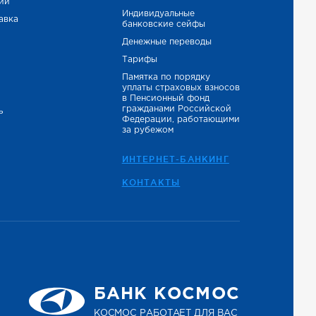
тий
Индивидуальные
авка
банковские сейфы
Денежные переводы
Тарифы
Памятка по порядку
уплаты страховых взносов
в Пенсионный фонд
гражданами Российской
ь
Федерации, работающими
за рубежом
ИНТЕРНЕТ-БАНКИНГ
КОНТАКТЫ
БАНК КОСМОС
КОСМОС РАБОТАЕТ ДЛЯ ВАС