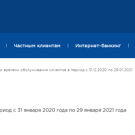
Частным клиентам
Интернет-банкинг
ремени обслуживания клиентов в период с 31.12.2020 по 29.01.2021.
иод с 31 января 2020 года по 29 января 2021 года