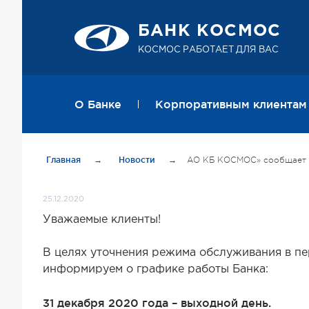
БАНК КОСМОС
КОСМОС РАБОТАЕТ ДЛЯ ВАС
О Банке
Корпоративным клиентам
Главная
→
Новости
→
АО КБ КОСМОС» сообщает о в
25.12.2020
Уважаемые клиенты!
В целях уточнения режима обслуживания в пер
информируем о графике работы Банка:
31 декабря 2020 года – выходной день.