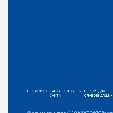
РЕКВИЗИТЫ
КАРТА
КОНТАКТЫ
ВЕРСИЯ ДЛЯ
САЙТА
СЛАБОВИДЯЩИХ
Все права защищены © АО КБ КОСМОС Базов