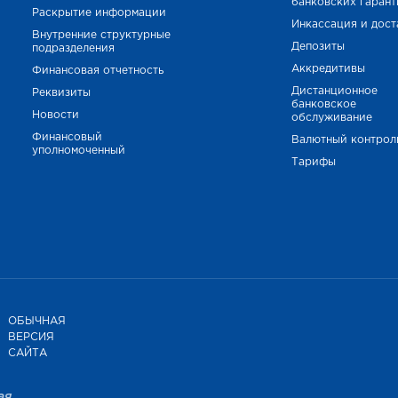
банковских гаран
Раскрытие информации
Инкассация и дост
Внутренние структурные
Депозиты
подразделения
Аккредитивы
Финансовая отчетность
Дистанционное
Реквизиты
банковское
Новости
обслуживание
Финансовый
Валютный контрол
уполномоченный
Тарифы
ОБЫЧНАЯ
ВЕРСИЯ
САЙТА
ая