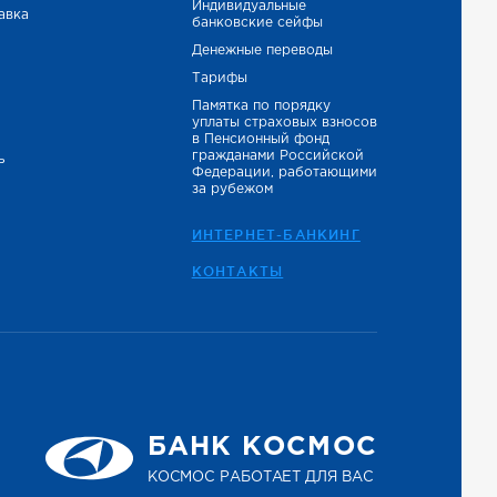
Индивидуальные
авка
банковские сейфы
Денежные переводы
Тарифы
Памятка по порядку
уплаты страховых взносов
в Пенсионный фонд
гражданами Российской
ь
Федерации, работающими
за рубежом
ИНТЕРНЕТ-БАНКИНГ
КОНТАКТЫ
БАНК КОСМОС
КОСМОС РАБОТАЕТ ДЛЯ ВАС