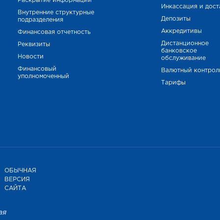
Раскрытие информации
Инкассация и дост
Внутренние структурные
Депозиты
подразделения
Аккредитивы
Финансовая отчетность
Дистанционное
Реквизиты
банковское
Новости
обслуживание
Финансовый
Валютный контрол
уполномоченный
Тарифы
ОБЫЧНАЯ
ВЕРСИЯ
САЙТА
ая