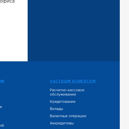
 офиса
ЫМ
ЧАСТНЫМ КЛИЕНТАМ
Расчетно-кассовое
обслуживание
е
Кредитование
и
Вклады
Валютные операции
Аккредитивы
тий