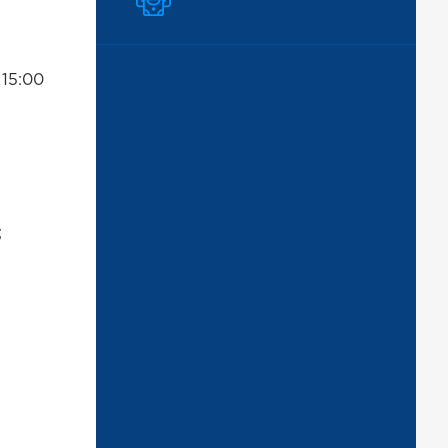
 15:00
;
и.