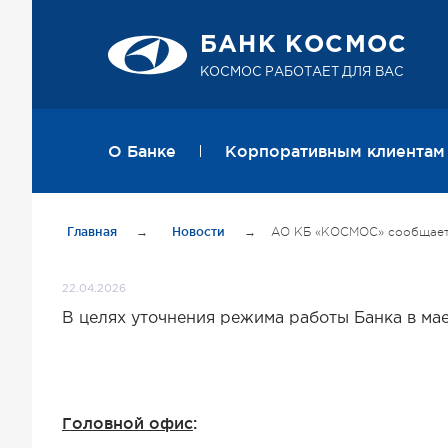
БАНК КОСМОС
КОСМОС РАБОТАЕТ ДЛЯ ВАС
О Банке
Корпоративным клиентам
Главная
→
Новости
→
АО КБ «КОСМОС» сообщает 
22.04.2026
В целях уточнения режима работы Банка
Головной офис
: