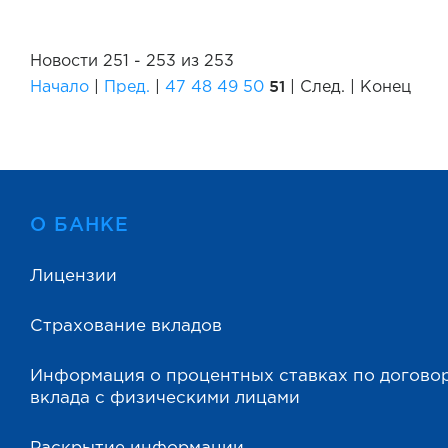
Новости 251 - 253 из 253
51
Начало
|
Пред.
|
47
48
49
50
| След. | Конец
О БАНКЕ
Лицензии
Страхование вкладов
Информация о процентных ставках по догово
вклада с физическими лицами