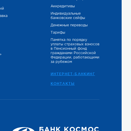
Аккредитивы
тий
Индивидуальные
авка
банковские сейфы
Денежные переводы
Тарифы
Памятка по порядку
уплаты страховых взносов
в Пенсионный фонд
гражданами Российской
ь
Федерации, работающими
за рубежом
ИНТЕРНЕТ-БАНКИНГ
КОНТАКТЫ
БАНК КОСМОС