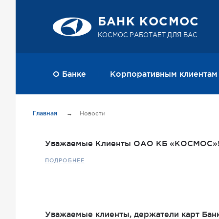
БАНК КОСМОС
КОСМОС РАБОТАЕТ ДЛЯ ВАС
О Банке
Корпоративным клиентам
Главная
→
Новости
Уважаемые Клиенты ОАО КБ «КОСМОС»
ПОДРОБНЕЕ
Уважаемые клиенты, держатели карт Ба