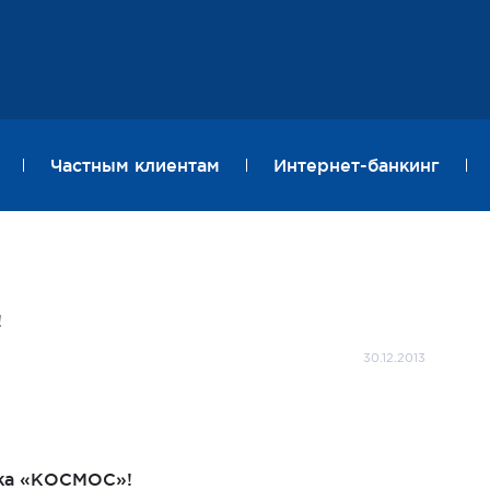
Частным клиентам
Интернет-банкинг
!
30.12.2013
нка «КОСМОС»!