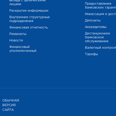
вклада с физическими
Предоставление
лицами
банковских гаран
Раскрытие информации
Инкассация и дост
Внутренние структурные
Депозиты
подразделения
Аккредитивы
Финансовая отчетность
Дистанционное
Реквизиты
банковское
Новости
обслуживание
Финансовый
Валютный контрол
уполномоченный
Тарифы
ОБЫЧНАЯ
ВЕРСИЯ
САЙТА