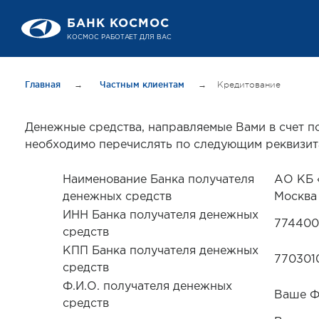
БАНК КОСМОС
КОСМОС РАБОТАЕТ ДЛЯ ВАС
Главная
→
Частным клиентам
→
Кредитование
Денежные средства, направляемые Вами в счет п
необходимо перечислять по следующим реквизит
Наименование Банка получателя
АО КБ 
денежных средств
Москва
ИНН Банка получателя денежных
774400
средств
КПП Банка получателя денежных
770301
средств
Ф.И.О. получателя денежных
Ваше Ф
средств