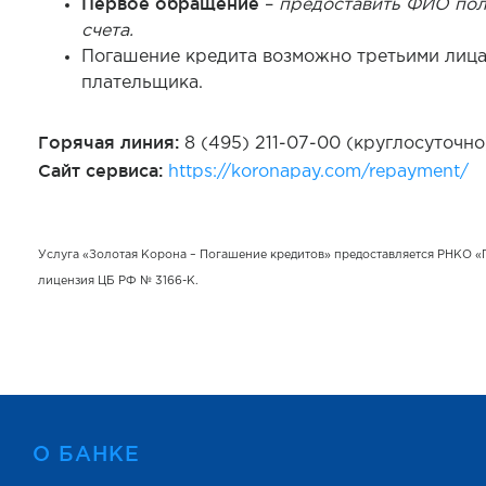
Первое обращение
–
предоставить ФИО пол
счета.
Погашение кредита возможно третьими лица
плательщика.
Горячая линия:
8 (495) 211-07-00 (круглосуточно
Сайт сервиса:
https://koronapay.com/repayment/
Услуга «Золотая Корона – Погашение кредитов» предоставляется РНКО 
лицензия ЦБ РФ № 3166-К.
О БАНКЕ