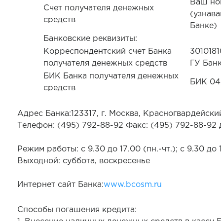
Ваш но
Счет получателя денежных
(узнава
средств
Банке)
Банковские реквизиты:
Корреспондентский счет Банка
301018
получателя денежных средств
ГУ Бан
БИК Банка получателя денежных
БИК 04
средств
Адрес Банка:123317, г. Москва, Красногвардейский б
Телефон: (495) 792-88-92 Факс: (495) 792-88-92 
Режим работы: с 9.30 до 17.00 (пн.-чт.); с 9.30 до 1
Выходной: суббота, воскресенье
Интернет сайт Банка:
www.bcosm.ru
Способы погашения кредита: