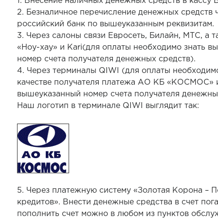
1. Внесение наличных денежных средств в кассу Б
2. Безналичное перечисление денежных средств 
российский банк по вышеуказанным реквизитам.
3. Через салоны связи Евросеть, Билайн, МТС, а т
«Ноу-хау» и Kari(для оплаты необходимо знать 
номер счета получателя денежных средств).
4. Через терминалы QIWI (для оплаты необходим
качестве получателя платежа АО КБ «КОСМОС» и
вышеуказанный номер счета получателя денежных
Наш логотип в терминале QIWI выглядит так:
5. Через платежную систему «Золотая Корона – 
кредитов». Внести денежные средства в счет пог
пополнить счет можно в любом из пунктов обслу