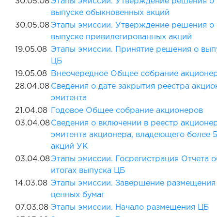
30.05.08
Этапы эмиссии. Утверждение решения о
выпуске обыкновенных акций
30.05.08
Этапы эмиссии. Утверждение решения о
выпуске привилегированных акций
19.05.08
Этапы эмиссии. Принятие решения о вып
ЦБ
19.05.08
Внеочередное Общее собрание акционе
28.04.08
Сведения о дате закрытия реестра акцио
эмитента
21.04.08
Годовое Общее собрание акционеров
03.04.08
Сведения о включении в реестр акционе
эмитента акционера, владеющего более 
акций УК
03.04.08
Этапы эмиссии. Госрегистрация Отчета о
итогах выпуска ЦБ
14.03.08
Этапы эмиссии. Завершение размещения
ценных бумаг
07.03.08
Этапы эмиссии. Начало размещения ЦБ