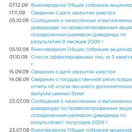
07.12.09
Внеочередное Общее собрание акционе
17.11.09
Сведения о дате закрытия реестра
05.10.09
Сообщение о начисленных и выплаченны
дивидендах по привилегированным акци
определенным размером дивиденда по
результатам 9 месяцев 2009 г.
05.10.09
Внеочередное Общее собрание акционе
01.10.09
Cписок аффилированных лиц за 3 кварт
г.
15.09.09
Сведения о дате закрытия реестра
14.08.09
Сведения о государственной регистраци
отчета об итогах восьмого дополнительн
выпуска ценных бумаг
23.07.09
Сообщение о начисленных и выплаченны
дивидендах по привилегированным акци
определенным размером дивиденда по
результатам I полугодия 2009 г.
23.07.09
Внеочередное Общее собрание акционе