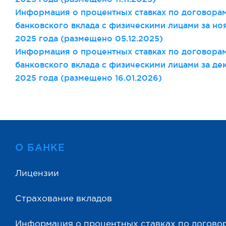
Информация о процентных ставках по договора
банковского вклада с физическими лицами за но
2025 года (размещено 05
.12
.2025)
Информация о процентных ставках по договора
банковского вклада с физическими лицами за де
2025 года (размещено 16
.01
.2026)
О БАНКЕ
Лицензии
Страхование вкладов
Информация о процентных ставках по догово