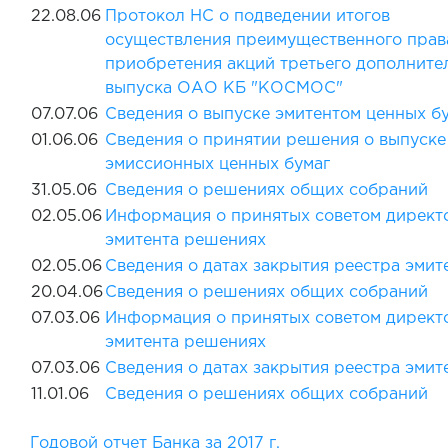
22.08.06
Протокол НС о подведении итогов
осуществления преимущественного прав
приобретения акций третьего дополните
выпуска ОАО КБ "КОСМОС"
07.07.06
Сведения о выпуске эмитентом ценных б
01.06.06
Сведения о принятии решения о выпуске
эмиссионных ценных бумаг
31.05.06
Сведения о решениях общих собраний
02.05.06
Информация о принятых советом директ
эмитента решениях
02.05.06
Сведения о датах закрытия реестра эмит
20.04.06
Сведения о решениях общих собраний
07.03.06
Информация о принятых советом директ
эмитента решениях
07.03.06
Сведения о датах закрытия реестра эмит
11.01.06
Сведения о решениях общих собраний
Годовой отчет Банка за 2017 г.