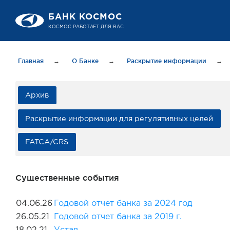
БАНК КОСМОС
КОСМОС РАБОТАЕТ ДЛЯ ВАС
Главная
→
О Банке
→
Раскрытие информации
→
Архив
Раскрытие информации для регулятивных целей
FATCA/CRS
Существенные события
04.06.26
Годовой отчет банка за 2024 год
26.05.21
Годовой отчет банка за 2019 г.