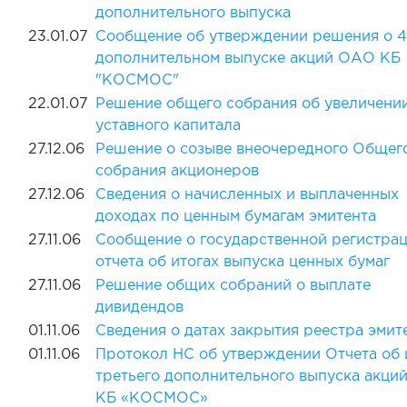
дополнительного выпуска
23.01.07
Сообщение об утверждении решения о 4
дополнительном выпуске акций ОАО КБ
"КОСМОС"
22.01.07
Решение общего собрания об увеличени
уставного капитала
27.12.06
Решение о созыве внеочередного Общег
собрания акционеров
27.12.06
Сведения о начисленных и выплаченных
доходах по ценным бумагам эмитента
27.11.06
Сообщение о государственной регистра
отчета об итогах выпуска ценных бумаг
27.11.06
Решение общих собраний о выплате
дивидендов
01.11.06
Сведения о датах закрытия реестра эмит
01.11.06
Протокол НC об утверждении Отчета об 
третьего дополнительного выпуска акц
КБ «КОСМОС»