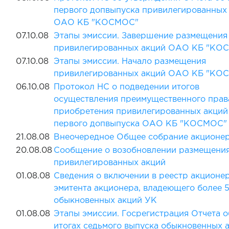
первого допвыпуска привилегированных
ОАО КБ "КОСМОС"
07.10.08
Этапы эмиссии. Завершение размещения
привилегированных акций ОАО КБ "КО
07.10.08
Этапы эмиссии. Начало размещения
привилегированных акций ОАО КБ "КО
06.10.08
Протокол НС о подведении итогов
осуществления преимущественного прав
приобретения привилегированных акций
первого допвыпуска ОАО КБ "КОСМОС"
21.08.08
Внеочередное Общее собрание акционе
20.08.08
Сообщение о возобновлении размещени
привилегированных акций
01.08.08
Сведения о включении в реестр акционе
эмитента акционера, владеющего более 
обыкновенных акций УК
01.08.08
Этапы эмиссии. Госрегистрация Отчета о
итогах седьмого выпуска обыкновенных 