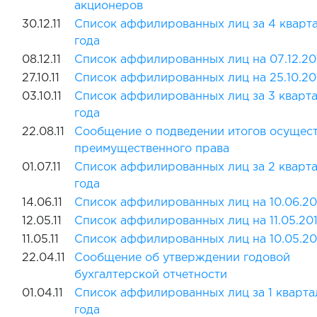
акционеров
30.12.11
Список аффилированных лиц за 4 кварта
года
08.12.11
Список аффилированных лиц на 07.12.20
27.10.11
Список аффилированных лиц на 25.10.20
03.10.11
Список аффилированных лиц за 3 кварта
года
22.08.11
Сообщение о подведении итогов осущес
преимущественного права
01.07.11
Список аффилированных лиц за 2 кварта
года
14.06.11
Список аффилированных лиц на 10.06.20
12.05.11
Список аффилированных лиц на 11.05.201
11.05.11
Список аффилированных лиц на 10.05.20
22.04.11
Сообщение об утверждении годовой
бухгалтерской отчетности
01.04.11
Список аффилированных лиц за 1 квартал
года