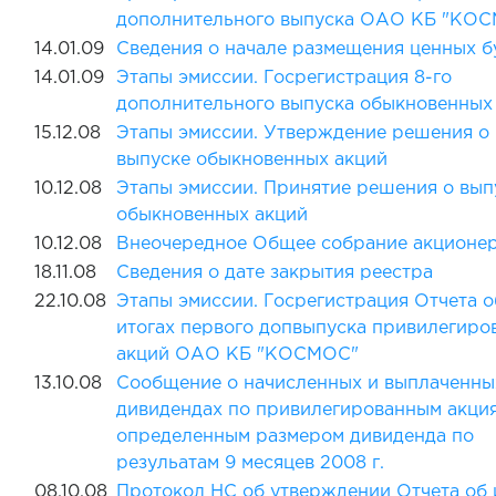
дополнительного выпуска ОАО КБ "КО
14.01.09
Сведения о начале размещения ценных б
14.01.09
Этапы эмиссии. Госрегистрация 8-го
дополнительного выпуска обыкновенных
15.12.08
Этапы эмиссии. Утверждение решения о
выпуске обыкновенных акций
10.12.08
Этапы эмиссии. Принятие решения о вып
обыкновенных акций
10.12.08
Внеочередное Общее собрание акционе
18.11.08
Сведения о дате закрытия реестра
22.10.08
Этапы эмиссии. Госрегистрация Отчета о
итогах первого допвыпуска привилегиро
акций ОАО КБ "КОСМОС"
13.10.08
Сообщение о начисленных и выплаченны
дивидендах по привилегированным акци
определенным размером дивиденда по
резульатам 9 месяцев 2008 г.
08.10.08
Протокол НС об утверждении Отчета об 